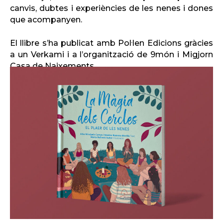
canvis, dubtes i experiències de les nenes i dones
que acompanyen.
El llibre s’ha publicat amb Pol·len Edicions gràcies
a un Verkami i a l’organització de 9món i Migjorn
Casa de Naixements.