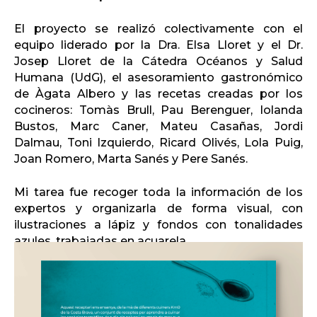
El proyecto se realizó colectivamente con el
equipo liderado por la Dra. Elsa Lloret y el Dr.
Josep Lloret de la Cátedra Océanos y Salud
Humana (UdG), el asesoramiento gastronómico
de Àgata Albero y las recetas creadas por los
cocineros: Tomàs Brull, Pau Berenguer, Iolanda
Bustos, Marc Caner, Mateu Casañas, Jordi
Dalmau, Toni Izquierdo, Ricard Olivés, Lola Puig,
Joan Romero, Marta Sanés y Pere Sanés.
Mi tarea fue recoger toda la información de los
expertos y organizarla de forma visual, con
ilustraciones a lápiz y fondos con tonalidades
azules, trabajadas en acuarela.