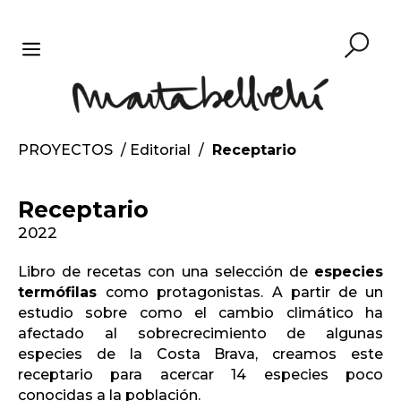
Saltar
al
contenido
MENÚ
PROYECTOS
/
Editorial
/
Receptario
Receptario
2022
Libro de recetas con una selección de
especies
termófilas
como protagonistas. A partir de un
estudio sobre como el cambio climático ha
afectado al sobrecrecimiento de algunas
especies de la Costa Brava, creamos este
receptario para acercar 14 especies poco
conocidas a la población.