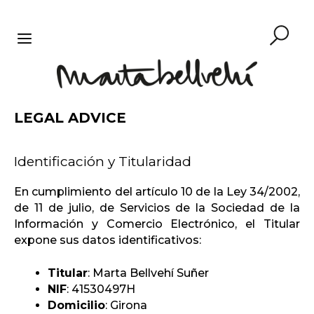
Skip
to
content
MENU
LEGAL ADVICE
Identificación y Titularidad
En cumplimiento del artículo 10 de la Ley 34/2002,
de 11 de julio, de Servicios de la Sociedad de la
Información y Comercio Electrónico, el Titular
expone sus datos identificativos:
Titular
: Marta Bellvehí Suñer
NIF
: 41530497H
Domicilio
: Girona