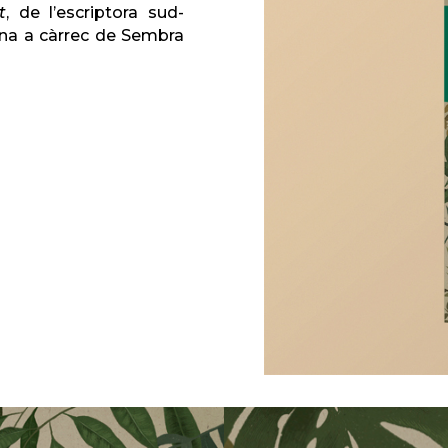
t
, de l’escriptora sud-
lana a càrrec de Sembra