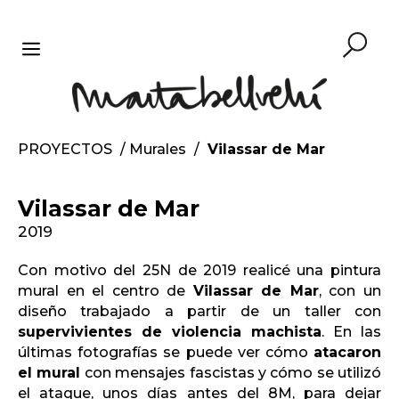
Saltar
al
contenido
MENÚ
PROYECTOS
/
Murales
/
Vilassar de Mar
Vilassar de Mar
2019
Con motivo del 25N de 2019 realicé una pintura
mural en el centro de
Vilassar de Mar
, con un
diseño trabajado a partir de un taller con
supervivientes de violencia machista
. En las
últimas fotografías se puede ver cómo
atacaron
el mural
con mensajes fascistas y cómo se utilizó
el ataque, unos días antes del 8M, para dejar