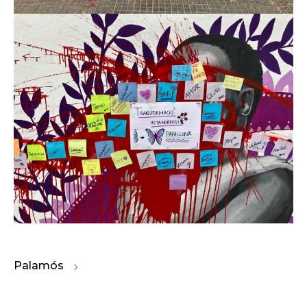
Palamós