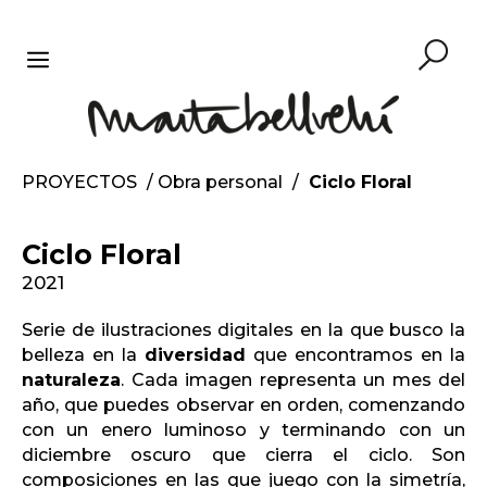
Saltar
al
contenido
MENÚ
PROYECTOS
/
Obra personal
/
Ciclo Floral
Ciclo Floral
2021
Serie de ilustraciones digitales en la que busco la
belleza en la
diversidad
que encontramos en la
naturaleza
. Cada imagen representa un mes del
año, que puedes observar en orden, comenzando
con un enero luminoso y terminando con un
diciembre oscuro que cierra el ciclo. Son
composiciones en las que juego con la simetría,